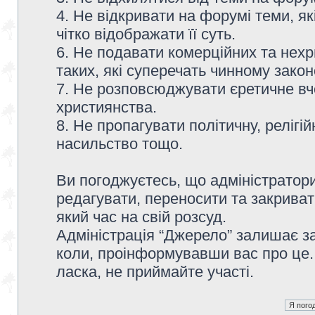
4. Не відкривати на форумі теми, я
чітко відображати її суть.
6. Не подавати комерційних та нех
таких, які суперечать чинному зако
7. Не розповсюджувати єретичне вч
християнства.
8. Не пропагувати політичну, релігій
насильство тощо.
Ви погоджуєтесь, що адміністратор
редагувати, переносити та закриват
який час на свій розсуд.
Адміністрація “Джерело” залишає з
коли, проінформувавши вас про це.
ласка, не приймайте участі.