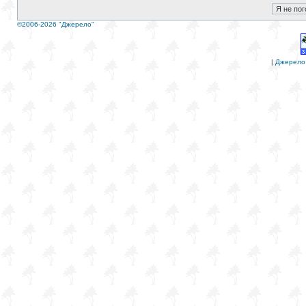
©2006-2026 "Джерело"
|
Джерело