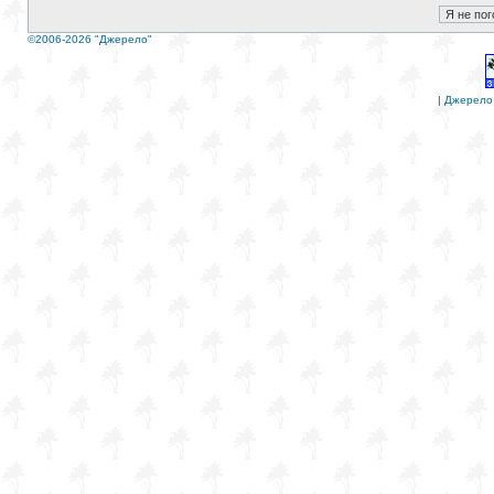
©2006-2026 "Джерело"
|
Джерело