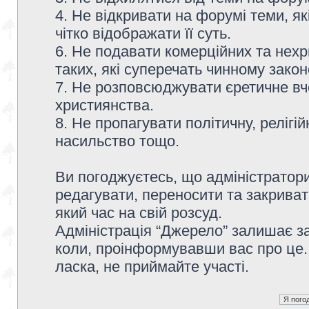
4. Не відкривати на форумі теми, я
чітко відображати її суть.
6. Не подавати комерційних та нех
таких, які суперечать чинному зако
7. Не розповсюджувати єретичне вч
християнства.
8. Не пропагувати політичну, релігій
насильство тощо.
Ви погоджуєтесь, що адміністратор
редагувати, переносити та закриват
який час на свій розсуд.
Адміністрація “Джерело” залишає з
коли, проінформувавши вас про це.
ласка, не приймайте участі.