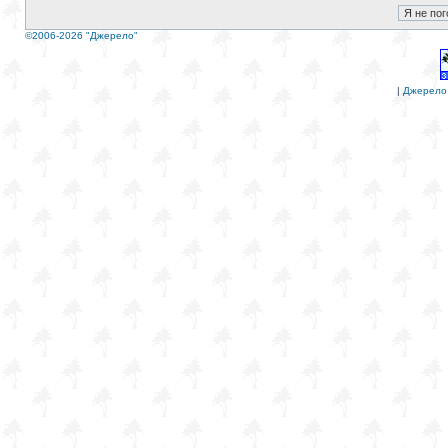
©2006-2026 "Джерело"
|
Джерело