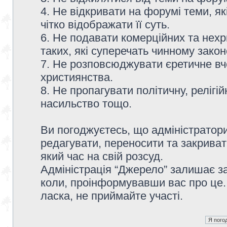
4. Не відкривати на форумі теми, я
чітко відображати її суть.
6. Не подавати комерційних та нех
таких, які суперечать чинному зако
7. Не розповсюджувати єретичне вч
християнства.
8. Не пропагувати політичну, релігій
насильство тощо.
Ви погоджуєтесь, що адміністратор
редагувати, переносити та закриват
який час на свій розсуд.
Адміністрація “Джерело” залишає з
коли, проінформувавши вас про це.
ласка, не приймайте участі.