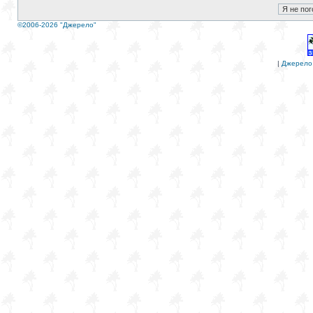
©2006-2026 "Джерело"
|
Джерело