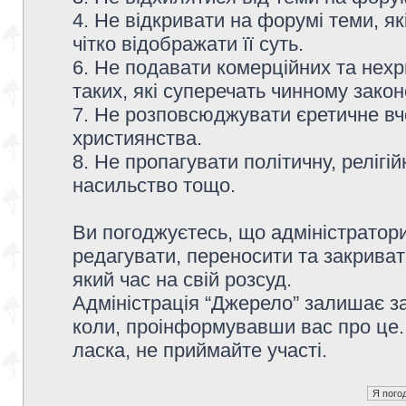
4. Не відкривати на форумі теми, я
чітко відображати її суть.
6. Не подавати комерційних та нех
таких, які суперечать чинному зако
7. Не розповсюджувати єретичне вч
християнства.
8. Не пропагувати політичну, релігій
насильство тощо.
Ви погоджуєтесь, що адміністратор
редагувати, переносити та закриват
який час на свій розсуд.
Адміністрація “Джерело” залишає з
коли, проінформувавши вас про це.
ласка, не приймайте участі.