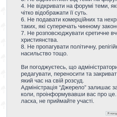
4. Не відкривати на форумі теми, я
чітко відображати її суть.
6. Не подавати комерційних та нех
таких, які суперечать чинному зако
7. Не розповсюджувати єретичне вч
християнства.
8. Не пропагувати політичну, релігій
насильство тощо.
Ви погоджуєтесь, що адміністратор
редагувати, переносити та закриват
який час на свій розсуд.
Адміністрація “Джерело” залишає з
коли, проінформувавши вас про це.
ласка, не приймайте участі.