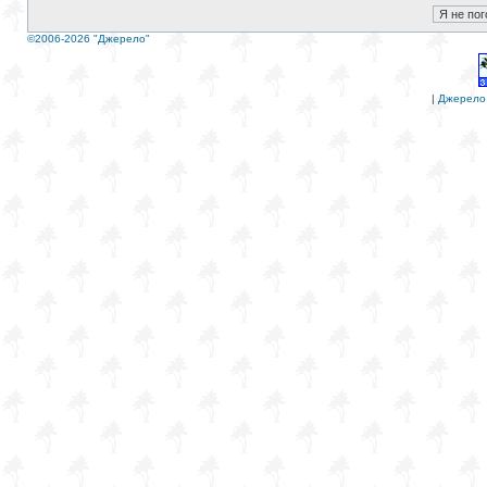
©2006-2026 "Джерело"
|
Джерело