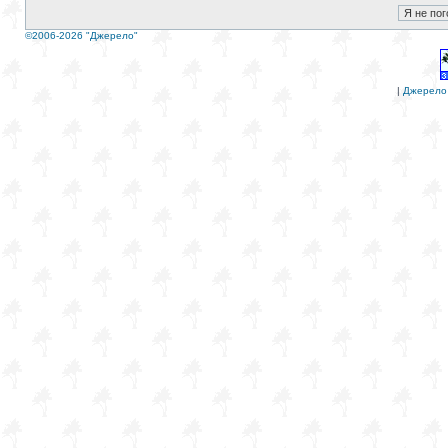
©2006-2026 "Джерело"
|
Джерело