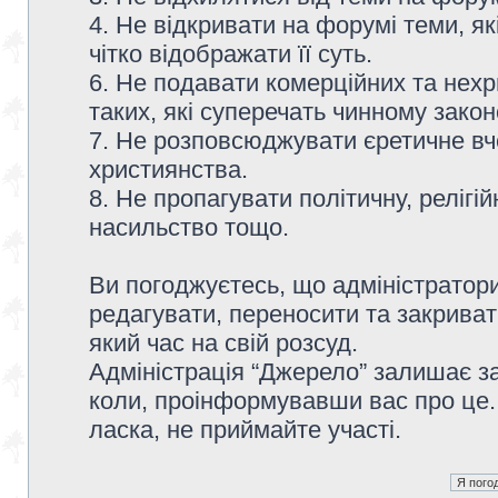
4. Не відкривати на форумі теми, я
чітко відображати її суть.
6. Не подавати комерційних та нех
таких, які суперечать чинному зако
7. Не розповсюджувати єретичне вч
християнства.
8. Не пропагувати політичну, релігій
насильство тощо.
Ви погоджуєтесь, що адміністратор
редагувати, переносити та закриват
який час на свій розсуд.
Адміністрація “Джерело” залишає з
коли, проінформувавши вас про це.
ласка, не приймайте участі.