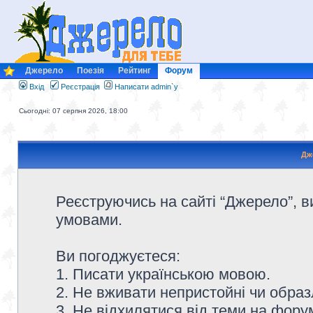
Джерело
Поезія
Рейтинг
Форум
Вхід
Реєстрація
Написати admin`у
Сьогодні: 07 серпня 2026, 18:00
Дж
Реєструючись на сайті “Джерело”, в
умовами.
Ви погоджуєтеся:
1. Писати українською мовою.
2. Не вживати непристойні чи образ
3. Не відхилятися від теми на форум