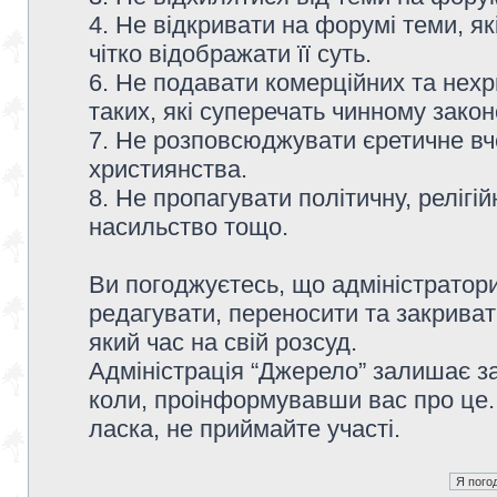
4. Не відкривати на форумі теми, я
чітко відображати її суть.
6. Не подавати комерційних та нех
таких, які суперечать чинному зако
7. Не розповсюджувати єретичне вч
християнства.
8. Не пропагувати політичну, релігій
насильство тощо.
Ви погоджуєтесь, що адміністратор
редагувати, переносити та закриват
який час на свій розсуд.
Адміністрація “Джерело” залишає з
коли, проінформувавши вас про це.
ласка, не приймайте участі.