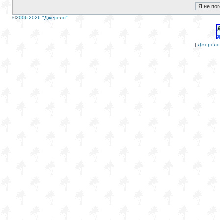
©2006-2026 "Джерело"
|
Джерело