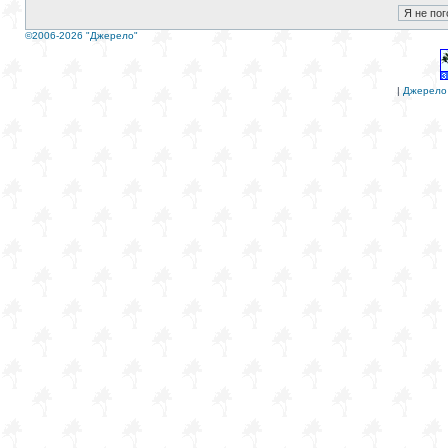
©2006-2026 "Джерело"
|
Джерело