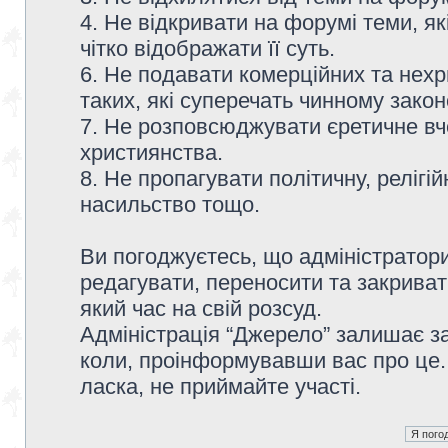
4. Не відкривати на форумі теми, я
чітко відображати її суть.
6. Не подавати комерційних та нех
таких, які суперечать чинному зако
7. Не розповсюджувати єретичне вч
християнства.
8. Не пропагувати політичну, релігій
насильство тощо.
Ви погоджуєтесь, що адміністратор
редагувати, переносити та закриват
який час на свій розсуд.
Адміністрація “Джерело” залишає з
коли, проінформувавши вас про це.
ласка, не приймайте участі.