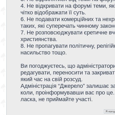
4. Не відкривати на форумі теми, я
чітко відображати її суть.
6. Не подавати комерційних та нех
таких, які суперечать чинному зако
7. Не розповсюджувати єретичне вч
християнства.
8. Не пропагувати політичну, релігій
насильство тощо.
Ви погоджуєтесь, що адміністратор
редагувати, переносити та закриват
який час на свій розсуд.
Адміністрація “Джерело” залишає з
коли, проінформувавши вас про це.
ласка, не приймайте участі.