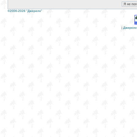
©2006-2026 "Джерело"
|
Джерело