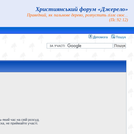
Християнський форум «Джерело»
Праведний, як пальмове дерево, розпустить гіллє своє...
(Пс.92:12)
Допомога
Пошук
-який час на свій розсуд.
ка, не приймайте участі.