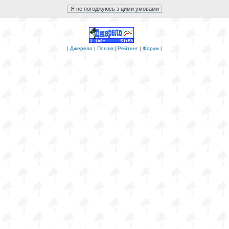
|
Джерело
|
Поезія
|
Рейтинг
|
Форум
|