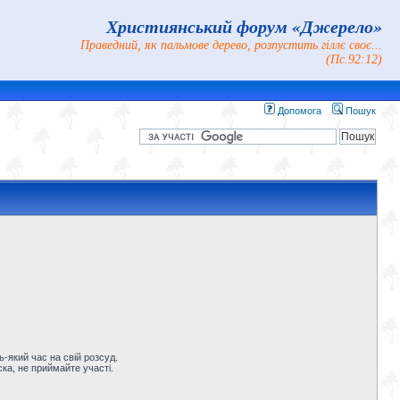
Християнський форум «Джерело»
Праведний, як пальмове дерево, розпустить гіллє своє...
(Пс.92:12)
Допомога
Пошук
-який час на свій розсуд.
ка, не приймайте участі.