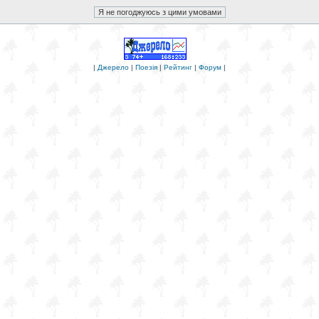
|
Джерело
|
Поезія
|
Рейтинг
|
Форум
|