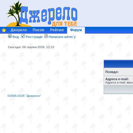
Джерело
Поезія
Рейтинг
Форум
Вхід
Реєстрація
Написати admin`у
Сьогодні: 08 серпня 2026, 12:23
Псевдо:
Адреса e-mail:
Адреса e-mail, вка
©2006-2026 "Джерело"