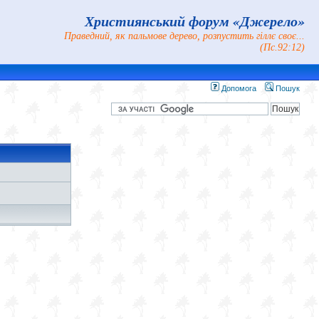
Християнський форум «Джерело»
Праведний, як пальмове дерево, розпустить гіллє своє...
(Пс.92:12)
Допомога
Пошук