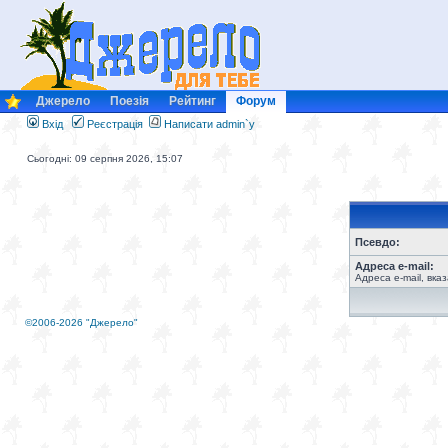
Джерело
Поезія
Рейтинг
Форум
Вхід
Реєстрація
Написати admin`у
Сьогодні: 09 серпня 2026, 15:07
Псевдо:
Адреса e-mail:
Адреса e-mail, вка
©2006-2026 "Джерело"