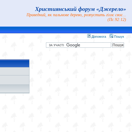
Християнський форум «Джерело»
Праведний, як пальмове дерево, розпустить гіллє своє...
(Пс.92:12)
Допомога
Пошук