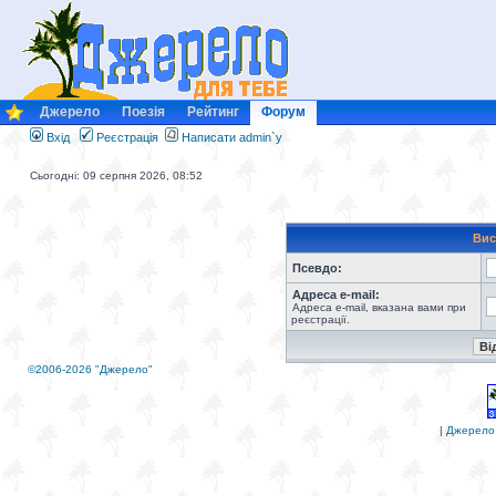
Джерело
Поезія
Рейтинг
Форум
Вхід
Реєстрація
Написати admin`у
Сьогодні: 09 серпня 2026, 08:52
Вис
Псевдо:
Адреса e-mail:
Адреса e-mail, вказана вами при
реєстрації.
©2006-2026 "Джерело"
|
Джерело