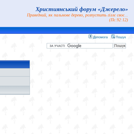
Християнський форум «Джерело»
Праведний, як пальмове дерево, розпустить гіллє своє...
(Пс.92:12)
Допомога
Пошук