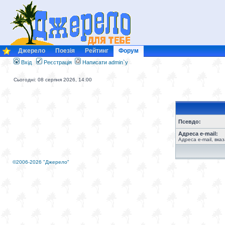
Джерело
Поезія
Рейтинг
Форум
Вхід
Реєстрація
Написати admin`у
Сьогодні: 08 серпня 2026, 14:00
Псевдо:
Адреса e-mail:
Адреса e-mail, вка
©2006-2026 "Джерело"