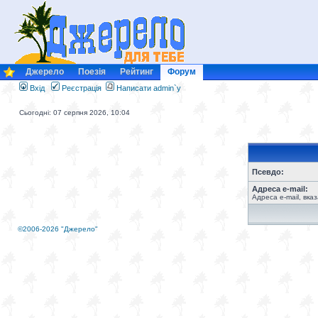
Джерело
Поезія
Рейтинг
Форум
Вхід
Реєстрація
Написати admin`у
Сьогодні: 07 серпня 2026, 10:04
Псевдо:
Адреса e-mail:
Адреса e-mail, вка
©2006-2026 "Джерело"