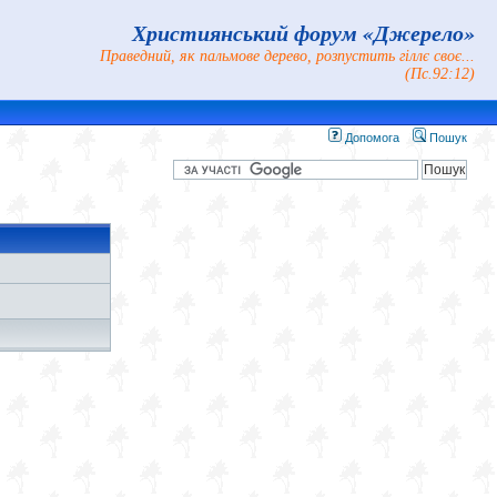
Християнський форум «Джерело»
Праведний, як пальмове дерево, розпустить гіллє своє...
(Пс.92:12)
Допомога
Пошук