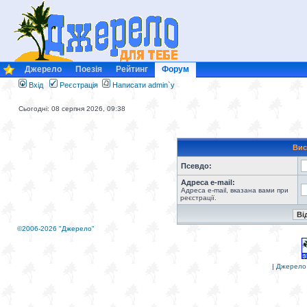
Джерело
Поезія
Рейтинг
Форум
Вхід
Реєстрація
Написати admin`у
Сьогодні: 08 серпня 2026, 09:38
Вис
Псевдо:
Адреса e-mail:
Адреса e-mail, вказана вами при
реєстрації.
©2006-2026 "Джерело"
|
Джерело