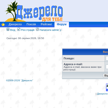
Джерело
Поезія
Рейтинг
Форум
Вхід
Реєстрація
Написати admin`у
Сьогодні: 06 серпня 2026, 19:50
Вис
Псевдо:
Адреса e-mail:
Адреса e-mail, вказана вами при
реєстрації.
©2006-2026 "Джерело"
|
Джерело