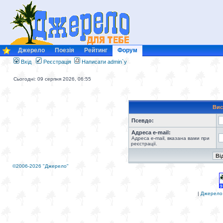
Джерело
Поезія
Рейтинг
Форум
Вхід
Реєстрація
Написати admin`у
Сьогодні: 09 серпня 2026, 06:55
Вис
Псевдо:
Адреса e-mail:
Адреса e-mail, вказана вами при
реєстрації.
©2006-2026 "Джерело"
|
Джерело