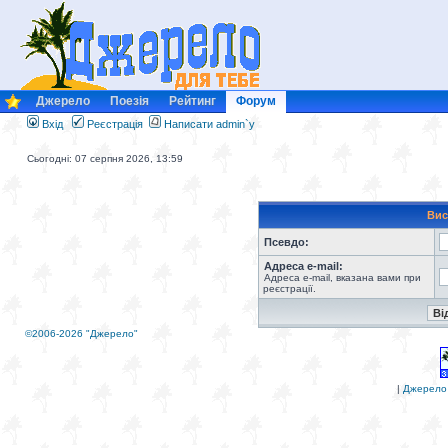
Джерело
Поезія
Рейтинг
Форум
Вхід
Реєстрація
Написати admin`у
Сьогодні: 07 серпня 2026, 13:59
Вис
Псевдо:
Адреса e-mail:
Адреса e-mail, вказана вами при
реєстрації.
©2006-2026 "Джерело"
|
Джерело