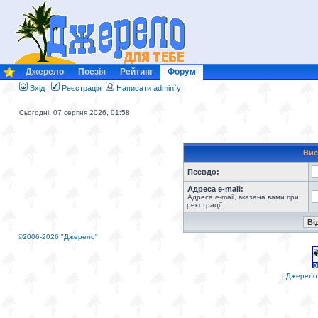
Джерело
Поезія
Рейтинг
Форум
Вхід
Реєстрація
Написати admin`у
Сьогодні: 07 серпня 2026, 01:58
Вис
Псевдо:
Адреса e-mail:
Адреса e-mail, вказана вами при
реєстрації.
©2006-2026 "Джерело"
|
Джерело