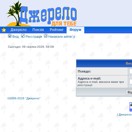
Джерело
Поезія
Рейтинг
Форум
Вхід
Реєстрація
Написати admin`у
Сьогодні: 09 серпня 2026, 04:09
Вис
Псевдо:
Адреса e-mail:
Адреса e-mail, вказана вами при
реєстрації.
©2006-2026 "Джерело"
|
Джерело