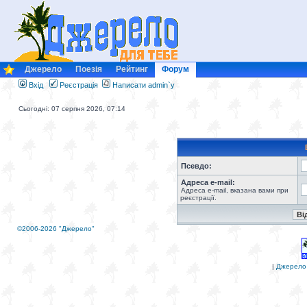
Джерело
Поезія
Рейтинг
Форум
Вхід
Реєстрація
Написати admin`у
Сьогодні: 07 серпня 2026, 07:14
Псевдо:
Адреса e-mail:
Адреса e-mail, вказана вами при
реєстрації.
©2006-2026 "Джерело"
|
Джерело