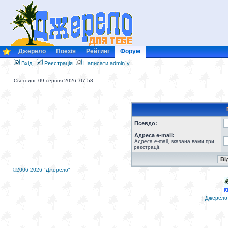
Джерело
Поезія
Рейтинг
Форум
Вхід
Реєстрація
Написати admin`у
Сьогодні: 09 серпня 2026, 07:58
Псевдо:
Адреса e-mail:
Адреса e-mail, вказана вами при
реєстрації.
©2006-2026 "Джерело"
|
Джерело