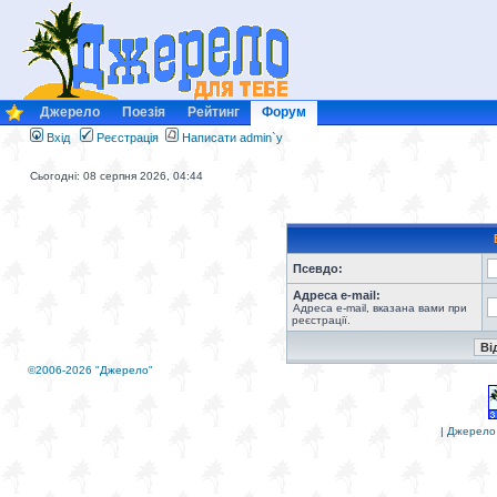
Джерело
Поезія
Рейтинг
Форум
Вхід
Реєстрація
Написати admin`у
Сьогодні: 08 серпня 2026, 04:44
Псевдо:
Адреса e-mail:
Адреса e-mail, вказана вами при
реєстрації.
©2006-2026 "Джерело"
|
Джерело