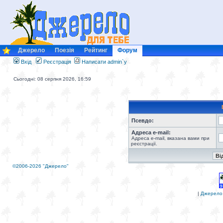
Джерело
Поезія
Рейтинг
Форум
Вхід
Реєстрація
Написати admin`у
Сьогодні: 08 серпня 2026, 16:59
Псевдо:
Адреса e-mail:
Адреса e-mail, вказана вами при
реєстрації.
©2006-2026 "Джерело"
|
Джерело