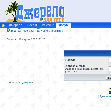
Джерело
Поезія
Рейтинг
Форум
Вхід
Реєстрація
Написати admin`у
Сьогодні: 10 серпня 2026, 21:20
Псевдо:
Адреса e-mail:
Адреса e-mail, вказана вами при
реєстрації.
©2006-2026 "Джерело"
|
Джерело