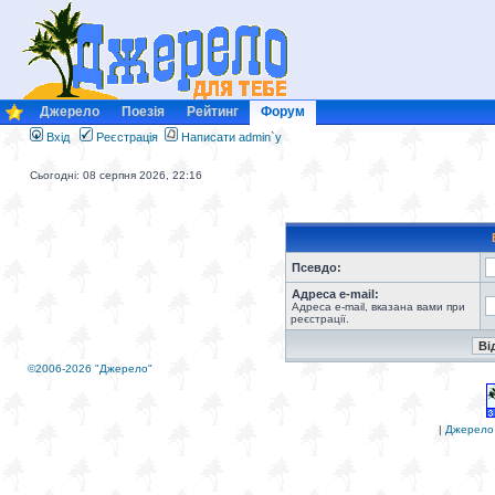
Джерело
Поезія
Рейтинг
Форум
Вхід
Реєстрація
Написати admin`у
Сьогодні: 08 серпня 2026, 22:16
Псевдо:
Адреса e-mail:
Адреса e-mail, вказана вами при
реєстрації.
©2006-2026 "Джерело"
|
Джерело