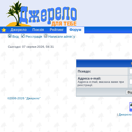
Джерело
Поезія
Рейтинг
Форум
Вхід
Реєстрація
Написати admin`у
Сьогодні: 07 серпня 2026, 04:31
Псевдо:
Адреса e-mail:
Адреса e-mail, вказана вами при
реєстрації.
©2006-2026 "Джерело"
|
Джерело