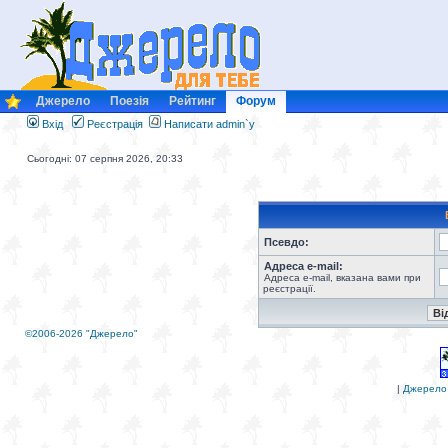
Джерело
Поезія
Рейтинг
Форум
Вхід
Реєстрація
Написати admin`у
Сьогодні: 07 серпня 2026, 20:33
Псевдо:
Адреса e-mail:
Адреса e-mail, вказана вами при
реєстрації.
©2006-2026 "Джерело"
|
Джерело