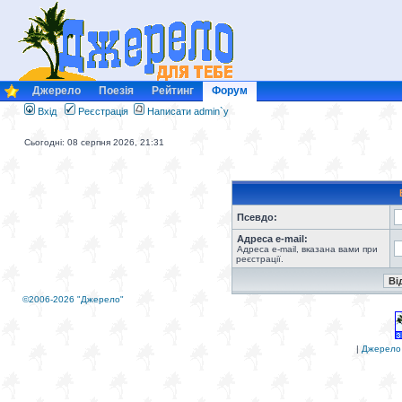
Джерело
Поезія
Рейтинг
Форум
Вхід
Реєстрація
Написати admin`у
Сьогодні: 08 серпня 2026, 21:31
Псевдо:
Адреса e-mail:
Адреса e-mail, вказана вами при
реєстрації.
©2006-2026 "Джерело"
|
Джерело