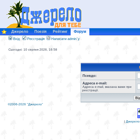
Джерело
Поезія
Рейтинг
Форум
Вхід
Реєстрація
Написати admin`у
Сьогодні: 10 серпня 2026, 16:58
Псевдо:
Адреса e-mail:
Адреса e-mail, вказана вами при
реєстрації.
©2006-2026 "Джерело"
|
Джерело