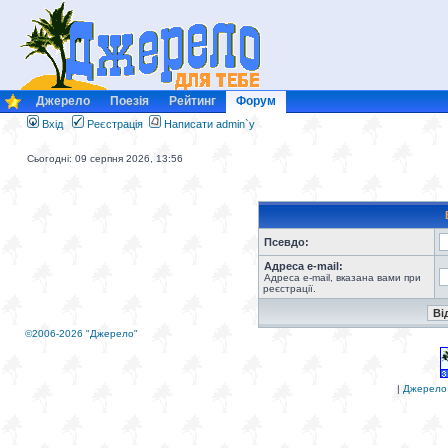
Джерело
Поезія
Рейтинг
Форум
Вхід
Реєстрація
Написати admin`у
Сьогодні: 09 серпня 2026, 13:56
Псевдо:
Адреса e-mail:
Адреса e-mail, вказана вами при
реєстрації.
©2006-2026 "Джерело"
|
Джерело