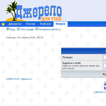
Джерело
Поезія
Рейтинг
Форум
Вхід
Реєстрація
Написати admin`у
Сьогодні: 09 серпня 2026, 08:33
Псевдо:
Адреса e-mail:
Адреса e-mail, вказана вами при
реєстрації.
©2006-2026 "Джерело"
|
Джерело