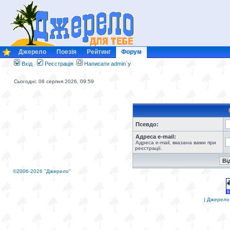
Джерело
Поезія
Рейтинг
Форум
Вхід
Реєстрація
Написати admin`у
Сьогодні: 08 серпня 2026, 09:59
Псевдо:
Адреса e-mail:
Адреса e-mail, вказана вами при
реєстрації.
©2006-2026 "Джерело"
|
Джерело