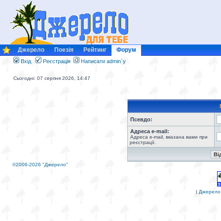
Джерело
Поезія
Рейтинг
Форум
Вхід
Реєстрація
Написати admin`у
Сьогодні: 07 серпня 2026, 14:47
Псевдо:
Адреса e-mail:
Адреса e-mail, вказана вами при
реєстрації.
©2006-2026 "Джерело"
|
Джерело