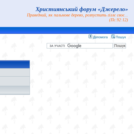
Християнський форум «Джерело»
Праведний, як пальмове дерево, розпустить гіллє своє...
(Пс.92:12)
Допомога
Пошук