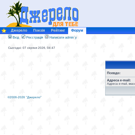
Джерело
Поезія
Рейтинг
Форум
Вхід
Реєстрація
Написати admin`у
Сьогодні: 07 серпня 2026, 04:47
Псевдо:
Адреса e-mail:
Адреса e-mail, вка
©2006-2026 "Джерело"