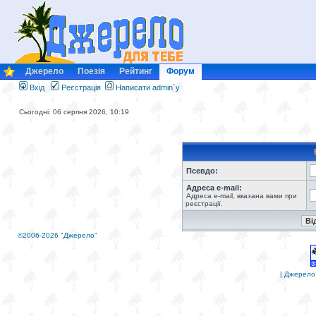
Джерело
Поезія
Рейтинг
Форум
Вхід
Реєстрація
Написати admin`у
Сьогодні: 06 серпня 2026, 10:19
Псевдо:
Адреса e-mail:
Адреса e-mail, вказана вами при
реєстрації.
©2006-2026 "Джерело"
|
Джерело