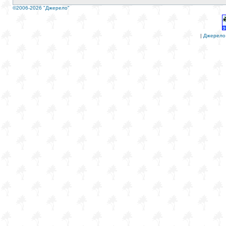
©2006-2026 "Джерело"
|
Джерело