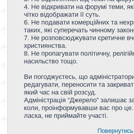
4. Не відкривати на форумі теми, я
чітко відображати її суть.
6. Не подавати комерційних та нех
таких, які суперечать чинному зако
7. Не розповсюджувати єретичне вч
християнства.
8. Не пропагувати політичну, релігій
насильство тощо.
Ви погоджуєтесь, що адміністратор
редагувати, переносити та закриват
який час на свій розсуд.
Адміністрація “Джерело” залишає з
коли, проінформувавши вас про це.
ласка, не приймайте участі.
Повернутись 