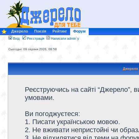
Джерело
Поезія
Рейтинг
Форум
Вхід
Реєстрація
Написати admin`у
Сьогодні: 09 серпня 2026, 08:58
Джерело 
Реєструючись на сайті “Джерело”, в
умовами.
Ви погоджуєтеся:
1. Писати українською мовою.
2. Не вживати непристойні чи образ
3. Не відхилятися від теми на форум