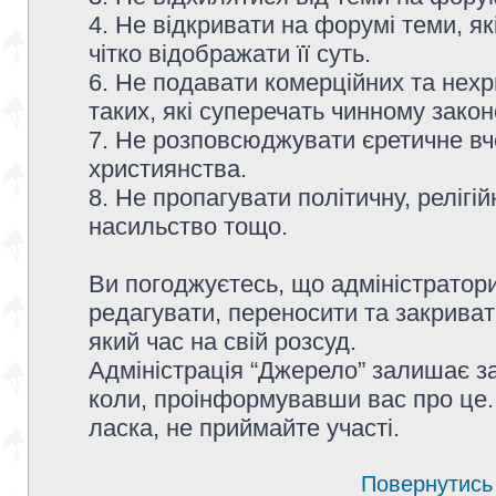
4. Не відкривати на форумі теми, я
чітко відображати її суть.
6. Не подавати комерційних та нех
таких, які суперечать чинному зако
7. Не розповсюджувати єретичне вч
християнства.
8. Не пропагувати політичну, релігій
насильство тощо.
Ви погоджуєтесь, що адміністратор
редагувати, переносити та закриват
який час на свій розсуд.
Адміністрація “Джерело” залишає з
коли, проінформувавши вас про це.
ласка, не приймайте участі.
Повернутись 