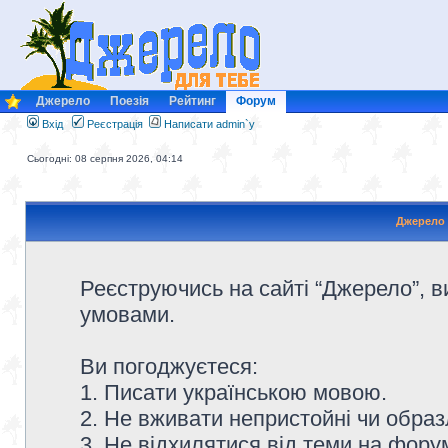
Джерело
Поезія
Рейтинг
Форум
Вхід
Реєстрація
Написати admin`у
Сьогодні: 08 серпня 2026, 04:14
Джерело 
Реєструючись на сайті “Джерело”, в
умовами.
Ви погоджуєтеся:
1. Писати українською мовою.
2. Не вживати непристойні чи образ
3. Не відхилятися від теми на форум