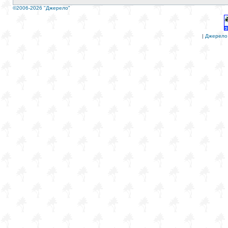
©2006-2026 "Джерело"
|
Джерело