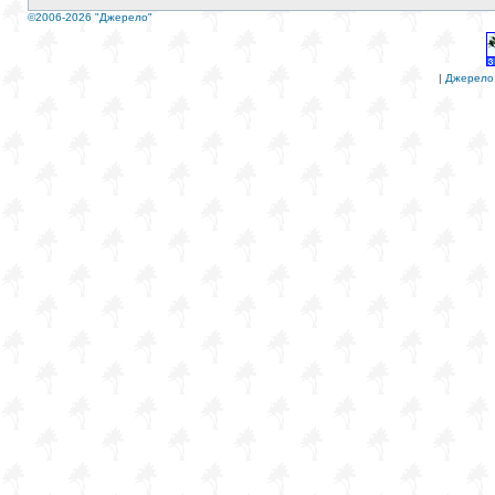
©2006-2026 "Джерело"
|
Джерело