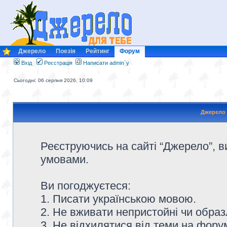
Джерело
Поезія
Рейтинг
Форум
Вхід
Реєстрація
Написати admin`у
Сьогодні: 06 серпня 2026, 10:09
Джерело 
Реєструючись на сайті “Джерело”, в
умовами.
Ви погоджуєтеся:
1. Писати українською мовою.
2. Не вживати непристойні чи образ
3. Не відхилятися від теми на форум