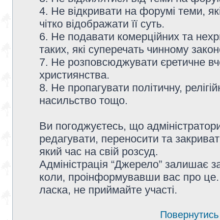
4. Не відкривати на форумі теми, я
чітко відображати її суть.
6. Не подавати комерційних та нех
таких, які суперечать чинному зако
7. Не розповсюджувати єретичне вч
християнства.
8. Не пропагувати політичну, релігій
насильство тощо.
Ви погоджуєтесь, що адміністратор
редагувати, переносити та закриват
який час на свій розсуд.
Адміністрація “Джерело” залишає з
коли, проінформувавши вас про це.
ласка, не приймайте участі.
Повернутись 