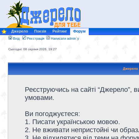
Джерело
Поезія
Рейтинг
Форум
Вхід
Реєстрація
Написати admin`у
Сьогодні: 08 серпня 2026, 19:27
Джерело 
Реєструючись на сайті “Джерело”, в
умовами.
Ви погоджуєтеся:
1. Писати українською мовою.
2. Не вживати непристойні чи образ
3. Не відхилятися від теми на форум