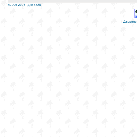
©2006-2026 "Джерело"
|
Джерело