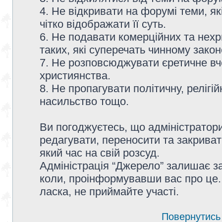
4. Не відкривати на форумі теми, я
чітко відображати її суть.
6. Не подавати комерційних та нех
таких, які суперечать чинному зако
7. Не розповсюджувати єретичне вч
християнства.
8. Не пропагувати політичну, релігій
насильство тощо.
Ви погоджуєтесь, що адміністратор
редагувати, переносити та закриват
який час на свій розсуд.
Адміністрація “Джерело” залишає з
коли, проінформувавши вас про це.
ласка, не приймайте участі.
Повернутись 