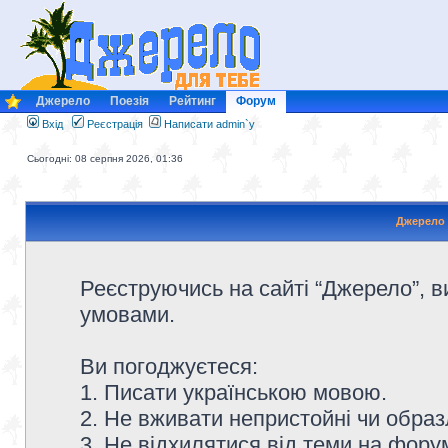
Джерело
Поезія
Рейтинг
Форум
Вхід
Реєстрація
Написати admin`у
Сьогодні: 08 серпня 2026, 01:36
Джерело 
Реєструючись на сайті “Джерело”, в
умовами.
Ви погоджуєтеся:
1. Писати українською мовою.
2. Не вживати непристойні чи образ
3. Не відхилятися від теми на форум