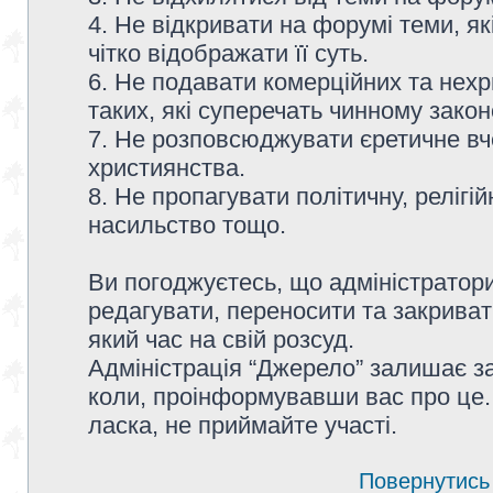
4. Не відкривати на форумі теми, я
чітко відображати її суть.
6. Не подавати комерційних та нех
таких, які суперечать чинному зако
7. Не розповсюджувати єретичне вч
християнства.
8. Не пропагувати політичну, релігій
насильство тощо.
Ви погоджуєтесь, що адміністратор
редагувати, переносити та закриват
який час на свій розсуд.
Адміністрація “Джерело” залишає з
коли, проінформувавши вас про це.
ласка, не приймайте участі.
Повернутись 