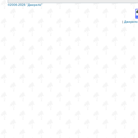
©2006-2026 "Джерело"
|
Джерело