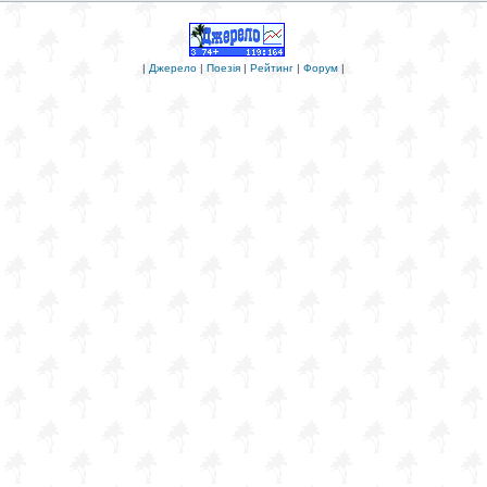
|
Джерело
|
Поезія
|
Рейтинг
|
Форум
|