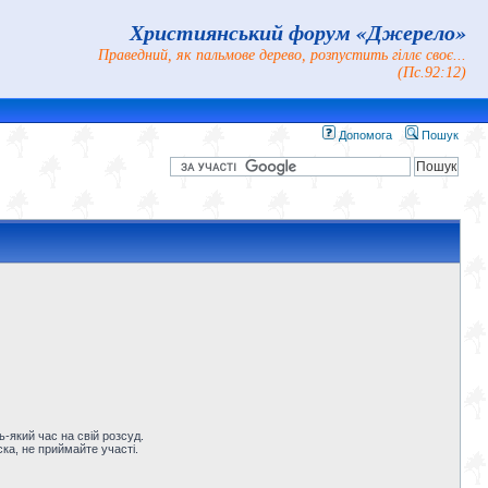
Християнський форум «Джерело»
Праведний, як пальмове дерево, розпустить гіллє своє...
(Пс.92:12)
Допомога
Пошук
-який час на свій розсуд.
ка, не приймайте участі.