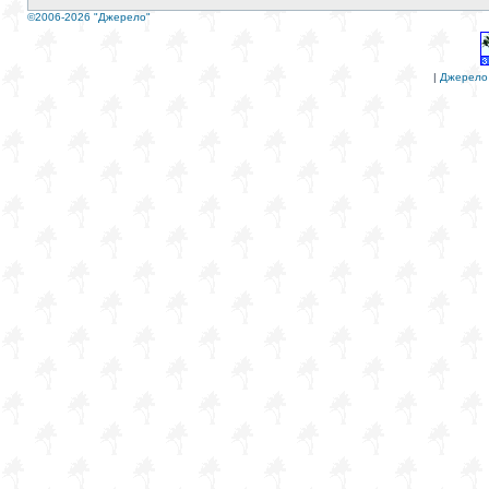
©2006-2026 "Джерело"
|
Джерело