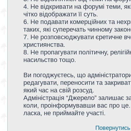
4. Не відкривати на форумі теми, я
чітко відображати її суть.
6. Не подавати комерційних та нех
таких, які суперечать чинному зако
7. Не розповсюджувати єретичне вч
християнства.
8. Не пропагувати політичну, релігій
насильство тощо.
Ви погоджуєтесь, що адміністратор
редагувати, переносити та закриват
який час на свій розсуд.
Адміністрація “Джерело” залишає з
коли, проінформувавши вас про це.
ласка, не приймайте участі.
Повернутись 