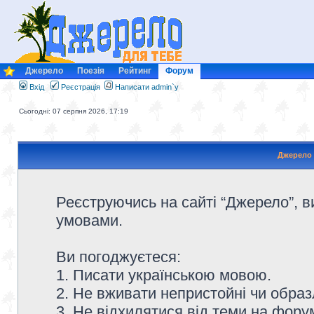
Джерело
Поезія
Рейтинг
Форум
Вхід
Реєстрація
Написати admin`у
Сьогодні: 07 серпня 2026, 17:19
Джерело 
Реєструючись на сайті “Джерело”, в
умовами.
Ви погоджуєтеся:
1. Писати українською мовою.
2. Не вживати непристойні чи образ
3. Не відхилятися від теми на форум