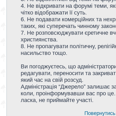
4. Не відкривати на форумі теми, я
чітко відображати її суть.
6. Не подавати комерційних та нех
таких, які суперечать чинному зако
7. Не розповсюджувати єретичне вч
християнства.
8. Не пропагувати політичну, релігій
насильство тощо.
Ви погоджуєтесь, що адміністратор
редагувати, переносити та закриват
який час на свій розсуд.
Адміністрація “Джерело” залишає з
коли, проінформувавши вас про це.
ласка, не приймайте участі.
Повернутись 