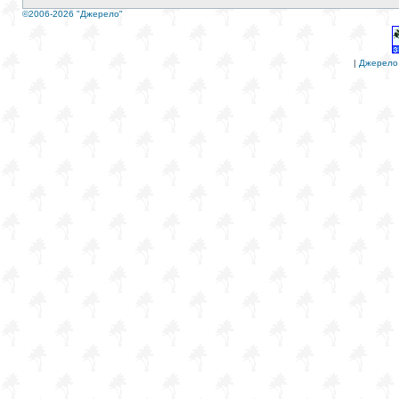
©2006-2026 "Джерело"
|
Джерело