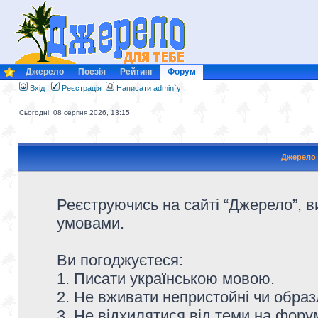
Джерело
Поезія
Рейтинг
Форум
Вхід
Реєстрація
Написати admin`у
Сьогодні: 08 серпня 2026, 13:15
Джерело 
Реєструючись на сайті “Джерело”, в
умовами.
Ви погоджуєтеся:
1. Писати українською мовою.
2. Не вживати непристойні чи образ
3. Не відхилятися від теми на форум