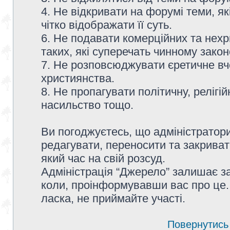
4. Не відкривати на форумі теми, я
чітко відображати її суть.
6. Не подавати комерційних та нех
таких, які суперечать чинному зако
7. Не розповсюджувати єретичне вч
християнства.
8. Не пропагувати політичну, релігій
насильство тощо.
Ви погоджуєтесь, що адміністратор
редагувати, переносити та закриват
який час на свій розсуд.
Адміністрація “Джерело” залишає з
коли, проінформувавши вас про це.
ласка, не приймайте участі.
Повернутись 