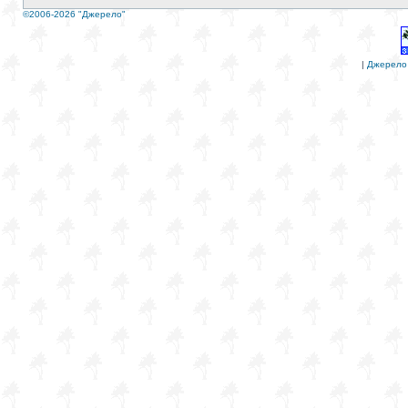
©2006-2026 "Джерело"
|
Джерело