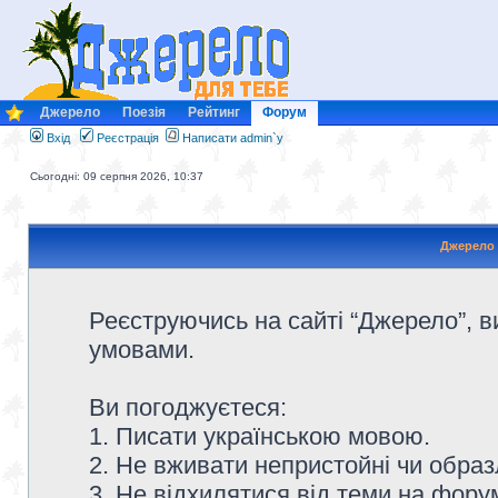
Джерело
Поезія
Рейтинг
Форум
Вхід
Реєстрація
Написати admin`у
Сьогодні: 09 серпня 2026, 10:37
Джерело 
Реєструючись на сайті “Джерело”, в
умовами.
Ви погоджуєтеся:
1. Писати українською мовою.
2. Не вживати непристойні чи образ
3. Не відхилятися від теми на форум