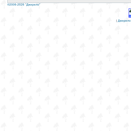
©2006-2026 "Джерело"
|
Джерело