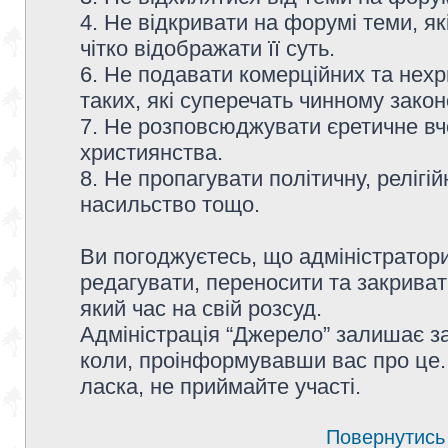
4. Не відкривати на форумі теми, я
чітко відображати її суть.
6. Не подавати комерційних та нех
таких, які суперечать чинному зако
7. Не розповсюджувати єретичне вч
християнства.
8. Не пропагувати політичну, релігій
насильство тощо.
Ви погоджуєтесь, що адміністратор
редагувати, переносити та закриват
який час на свій розсуд.
Адміністрація “Джерело” залишає з
коли, проінформувавши вас про це.
ласка, не приймайте участі.
Повернутись 