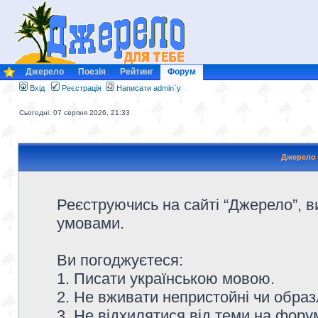
Джерело
Поезія
Рейтинг
Форум
Вхід
Реєстрація
Написати admin`у
Сьогодні: 07 серпня 2026, 21:33
Джерело 
Реєструючись на сайті “Джерело”, в
умовами.
Ви погоджуєтеся:
1. Писати українською мовою.
2. Не вживати непристойні чи образ
3. Не відхилятися від теми на форум