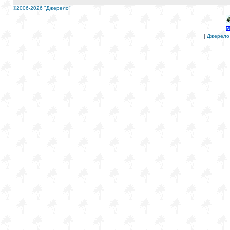
©2006-2026 "Джерело"
|
Джерело