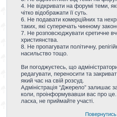
4. Не відкривати на форумі теми, я
чітко відображати її суть.
6. Не подавати комерційних та нех
таких, які суперечать чинному зако
7. Не розповсюджувати єретичне вч
християнства.
8. Не пропагувати політичну, релігій
насильство тощо.
Ви погоджуєтесь, що адміністратор
редагувати, переносити та закриват
який час на свій розсуд.
Адміністрація “Джерело” залишає з
коли, проінформувавши вас про це.
ласка, не приймайте участі.
Повернутись 