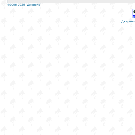
©2006-2026 "Джерело"
|
Джерело