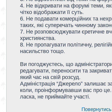
4. Не відкривати на форумі теми, я
чітко відображати її суть.
6. Не подавати комерційних та нех
таких, які суперечать чинному зако
7. Не розповсюджувати єретичне вч
християнства.
8. Не пропагувати політичну, релігій
насильство тощо.
Ви погоджуєтесь, що адміністратор
редагувати, переносити та закриват
який час на свій розсуд.
Адміністрація “Джерело” залишає з
коли, проінформувавши вас про це.
ласка, не приймайте участі.
Повернутись 